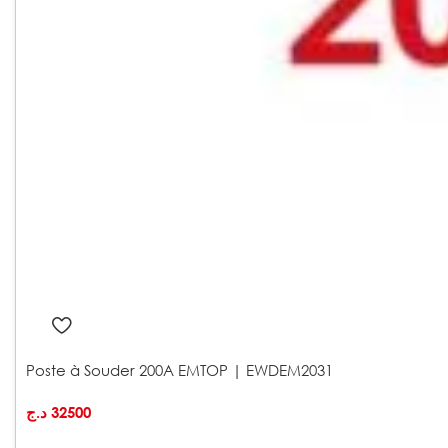
Poste à Souder 200A EMTOP | EWDEM2031
د.ج
32500