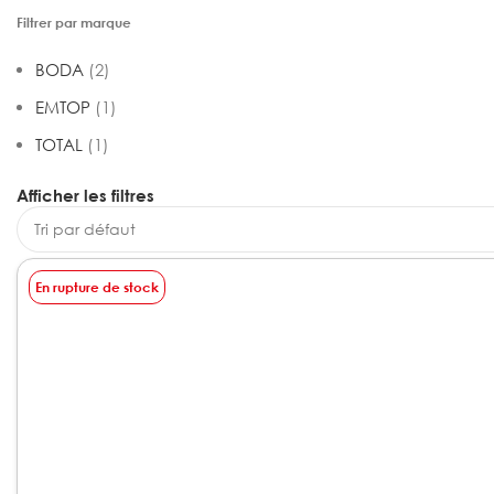
Filtrer par marque
BODA
(2)
EMTOP
(1)
TOTAL
(1)
Afficher les filtres
En rupture de stock