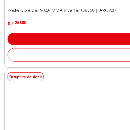
Poste à souder 200A MMA Inverter ORCA | ARC200
د.ج
25500
En rupture de stock