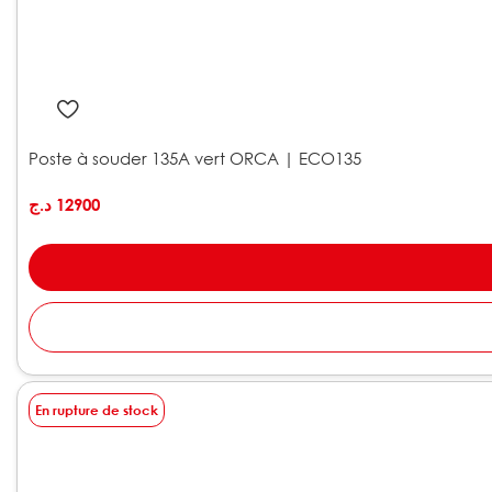
Poste à souder 135A vert ORCA | ECO135
د.ج
12900
En rupture de stock