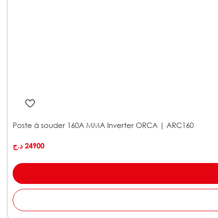
Poste à souder 160A MMA Inverter ORCA | ARC160
د.ج
24900