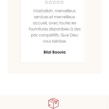
Mashallah, merveilleux
Un b
services et merveilleux
bien
accueil, avec toutes les
fournitures disponibles à des
prix compétitifs. Que Dieu
vous bénisse.
Bilal Baouia