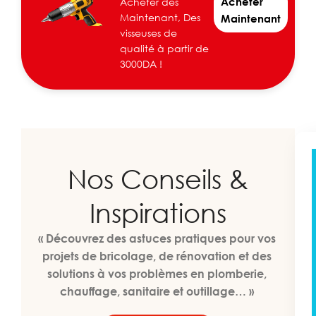
Acheter
Acheter dés
Maintenant, Des
Maintenant
visseuses de
qualité à partir de
3000DA !
Nos Conseils &
Inspirations
« Découvrez des astuces pratiques pour vos
projets de bricolage, de rénovation et des
solutions à vos problèmes en plomberie,
chauffage, sanitaire et outillage… »