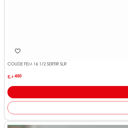
COUDE FEM 16 1/2 SERTIR SLR
د.ج
450