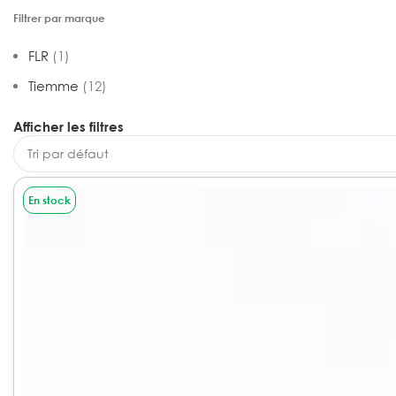
Filtrer par marque
FLR
(1)
Tiemme
(12)
Afficher les filtres
En stock