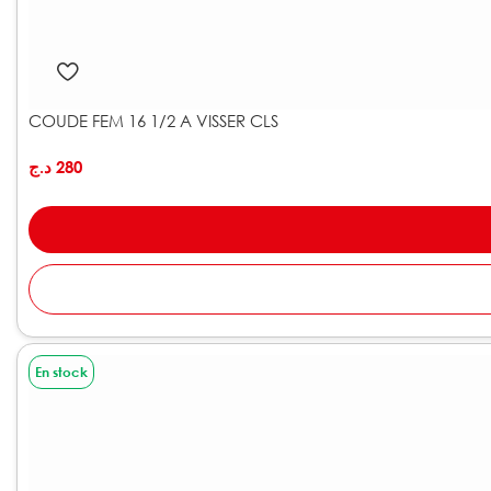
COUDE FEM 16 1/2 A VISSER CLS
د.ج
280
En stock