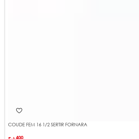
COUDE FEM 16 1/2 SERTIR FORNARA
د.ج
400