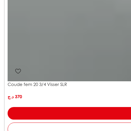
Coude fem 20 3/4 Visser SLR
د.ج
370