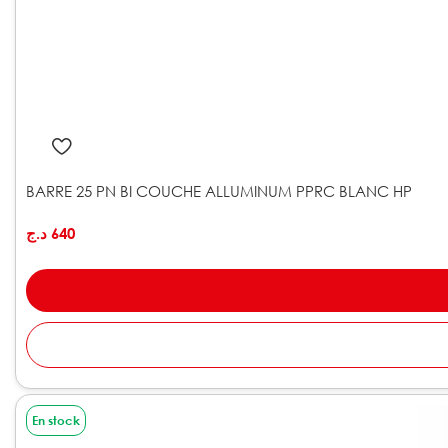
BARRE 25 PN BI COUCHE ALLUMINUM PPRC BLANC HP
د.ج
640
En stock