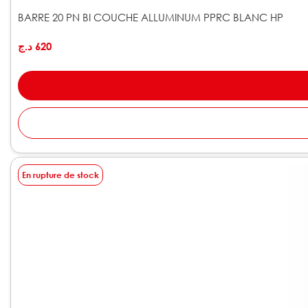
BARRE 20 PN BI COUCHE ALLUMINUM PPRC BLANC HP
د.ج
620
En rupture de stock