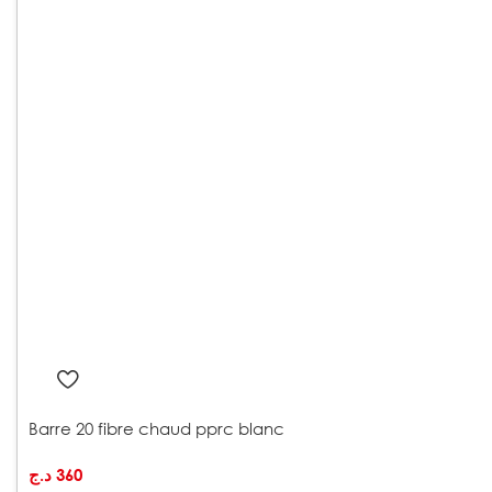
Barre 20 fibre chaud pprc blanc
د.ج
360