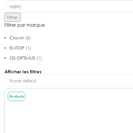
Filtrer
Filtrer par marque
Crown
(8)
EMTOP
(1)
GS OPTIMUS
(1)
Afficher les filtres
En stock