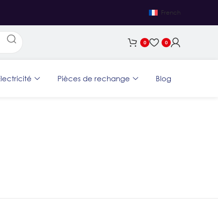
French
0
0
lectricité
Pièces de rechange
Blog