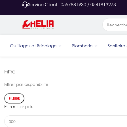
Service Client : 0557881930 / 0541813273
Outillages et Bricolage
Plomberie
Sanitaire 
Filtre
Filtrer par disponibilité
FILTRER
Filtrer par prix