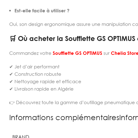
Est-elle facile à utiliser ?
Oui, son design ergonomique assure une manipulation conf
🛒 Où acheter la Soufflette GS OPTIMUS 
Commandez votre
Soufflette GS OPTIMUS
sur
Chelia Stor
✔ Jet d’air performant
✔ Construction robuste
✔ Nettoyage rapide et efficace
✔ Livraison rapide en Algérie
👉 Découvrez toute la gamme d’outillage pneumatique d
Informations complémentairesInfor
BRAND