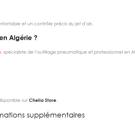
ortable et un contrôle précis du jet d’air.
en Algérie ?
e
, spécialiste de l’outillage pneumatique et professionnel en A
isponible sur
Chelia Store
.
mations supplémentaires