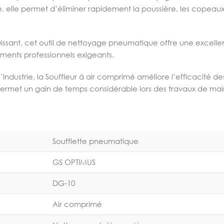
lle permet d’éliminer rapidement la poussière, les copeaux, 
sant, cet outil de nettoyage pneumatique offre une excellente
ments professionnels exigeants.
’industrie, la Souffleur à air comprimé améliore l’efficacité 
de permet un gain de temps considérable lors des travaux de m
Soufflette pneumatique
GS OPTIMUS
DG-10
Air comprimé