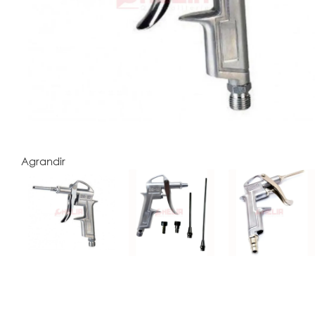
Agrandir