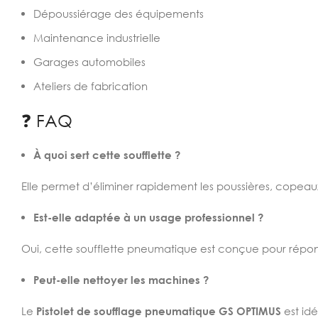
Dépoussiérage des équipements
Maintenance industrielle
Garages automobiles
Ateliers de fabrication
❓ FAQ
À quoi sert cette soufflette ?
Elle permet d’éliminer rapidement les poussières, copeaux
Est-elle adaptée à un usage professionnel ?
Oui, cette soufflette pneumatique est conçue pour répond
Peut-elle nettoyer les machines ?
Le
Pistolet de soufflage pneumatique GS OPTIMUS
est idé