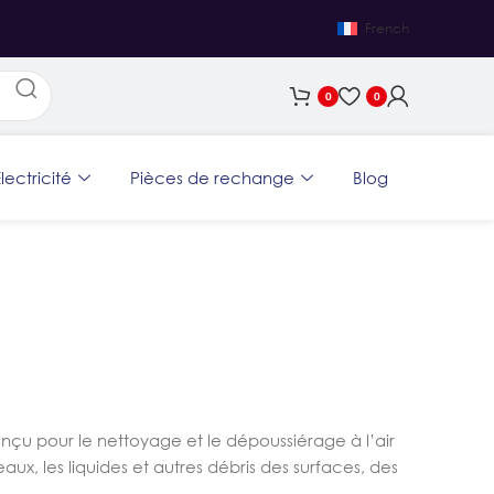
French
0
0
lectricité
Pièces de rechange
Blog
nçu pour le nettoyage et le dépoussiérage à l’air
aux, les liquides et autres débris des surfaces, des