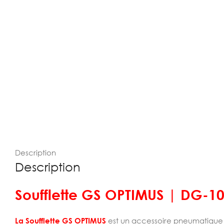
Description
Description
Soufflette GS OPTIMUS | DG-1
La Soufflette GS OPTIMUS
est un accessoire pneumatique i