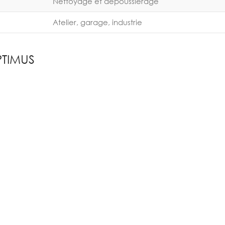
Nettoyage et dépoussiérage
Atelier, garage, industrie
PTIMUS