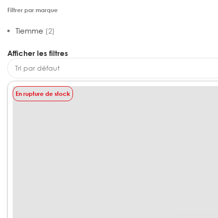
Filtrer par marque
Tiemme
(2)
Afficher les filtres
En rupture de stock