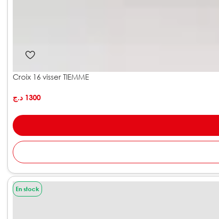
Croix 16 visser TIEMME
د.ج
1300
En stock