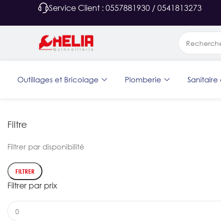
Service Client : 0557881930 / 0541813273
Outillages et Bricolage
Plomberie
Sanitaire 
Filtre
Filtrer par disponibilité
FILTRER
Filtrer par prix