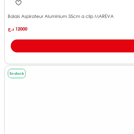
Balais Aspirateur Aluminium 35cm a clip MAREVA
د.ج
12000
En stock