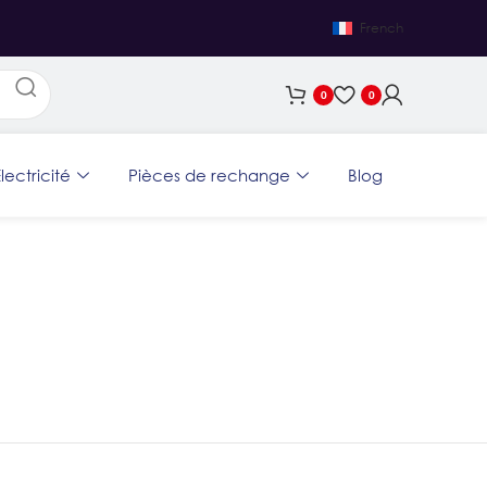
French
0
0
lectricité
Pièces de rechange
Blog