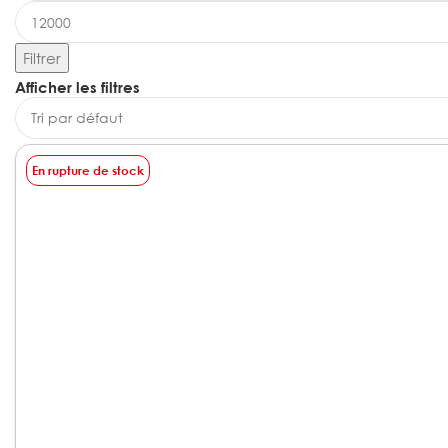
Filtrer
Afficher les filtres
En rupture de stock