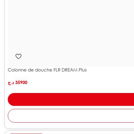
Colonne de douche FLR DREAM Plus
د.ج
35900