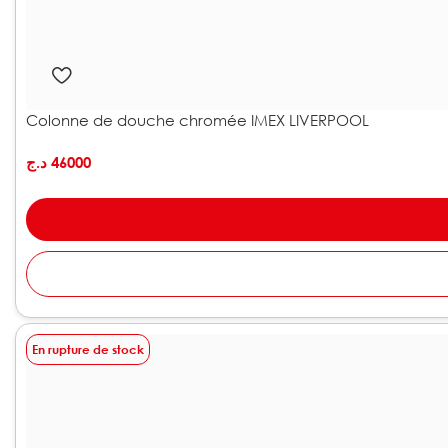
Colonne de douche chromée IMEX LIVERPOOL
د.ج
46000
En rupture de stock