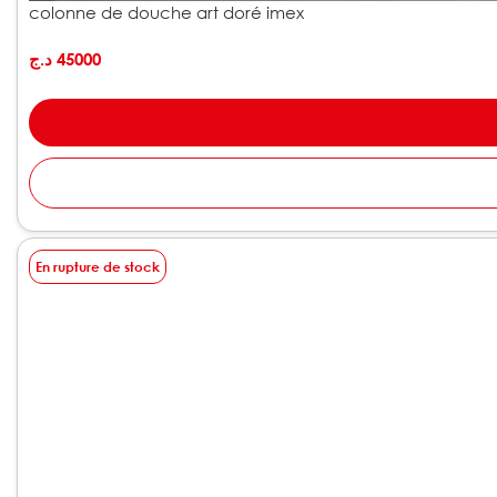
colonne de douche art doré imex
د.ج
45000
En rupture de stock