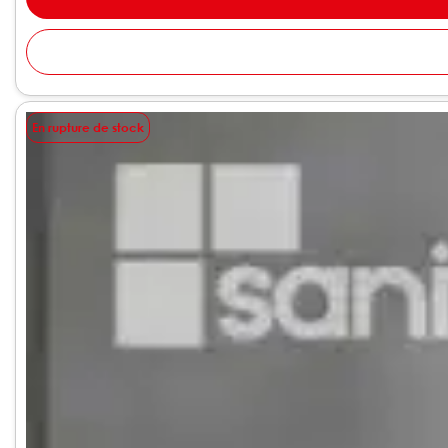
En rupture de stock