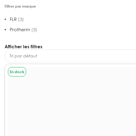
Filtrer par marque
FLR
(3)
Protherm
(3)
Afficher les filtres
En stock