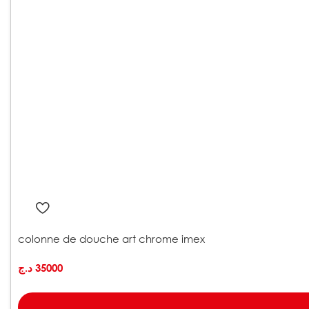
colonne de douche art chrome imex
د.ج
35000