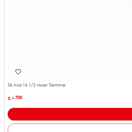
Té mal 16 1/2 visser Tiemme
د.ج
700