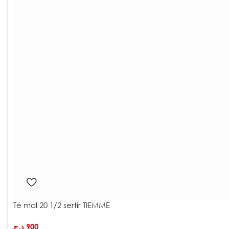
Té mal 20 1/2 sertir TIEMME
د.ج
900