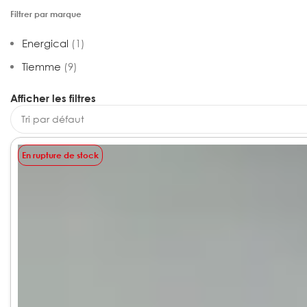
Filtrer par marque
Energical
(1)
Tiemme
(9)
Afficher les filtres
En rupture de stock