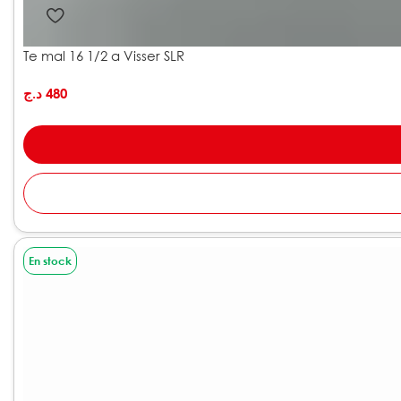
Te mal 16 1/2 a Visser SLR
د.ج
480
En stock