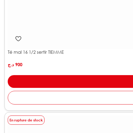
Té mal 16 1/2 sertir TIEMME
د.ج
900
En rupture de stock