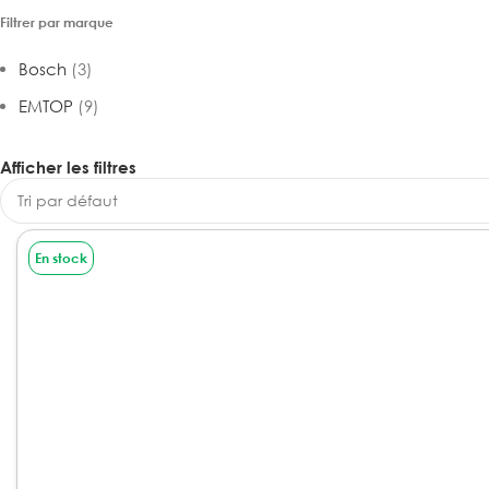
Filtrer par marque
Bosch
(3)
EMTOP
(9)
Afficher les filtres
En stock