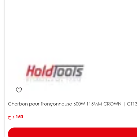
Charbon pour Tronçonneuse 600W 115MM CROWN | CT13
د.ج
150