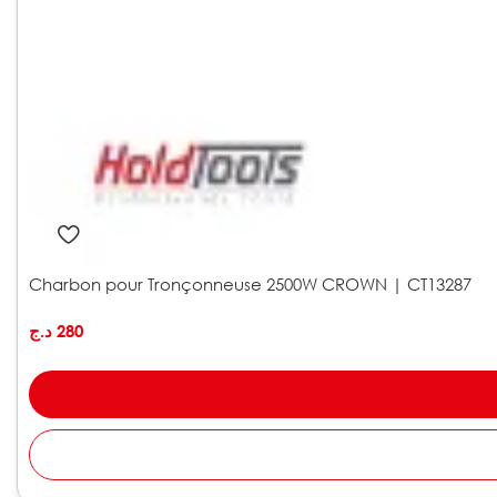
Charbon pour Tronçonneuse 2500W CROWN | CT13287
د.ج
280