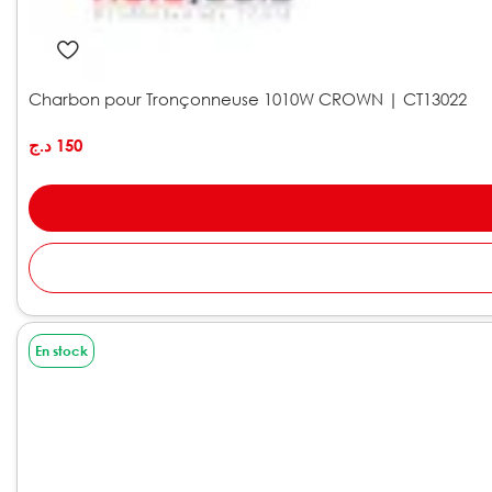
Charbon pour Tronçonneuse 1010W CROWN | CT13022
د.ج
150
En stock