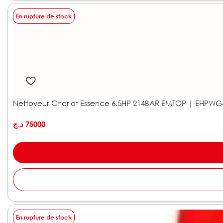
En rupture de stock
Nettoyeur Chariot Essence 6.5HP 214BAR EMTOP | EHPWG
د.ج
75000
En rupture de stock