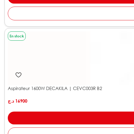
En stock
Aspirateur 1600W DECAKILA | CEVC003R B2
د.ج
16900