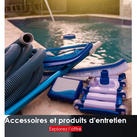
Accessoires et produits d'entretien
Explorez l’offre