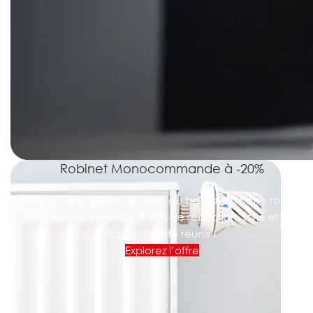
Robinet Monocommande à -20%
Équipez votre cuisine ou salle de bain avec notre robinet
monocommande à 20% de réduction. Style et
fonctionnalité réunis !
Explorez l’offre