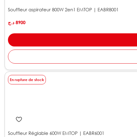
Souffleur aspirateur 800W 2en1 EMTOP | EABR8001
د.ج
8900
En rupture de stock
Souffleur Réglable 600W EMTOP | EABR6001