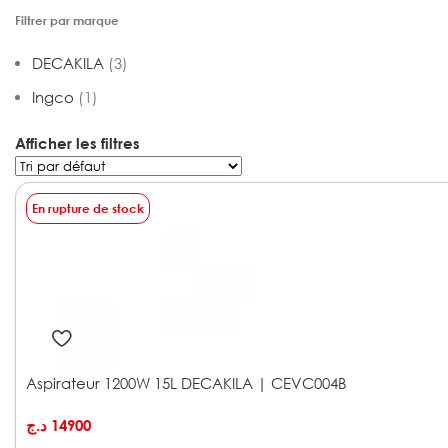
Filtrer par marque
DECAKILA
(3)
Ingco
(1)
Afficher les filtres
En rupture de stock
Aspirateur 1200W 15L DECAKILA | CEVC004B
د.ج
14900