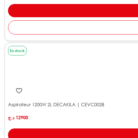
En stock
Aspirateur 1200W 2L DECAKILA | CEVC002B
د.ج
12900