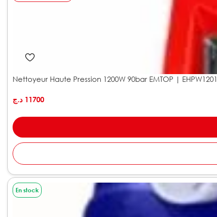
Nettoyeur Haute Pression 1200W 90bar EMTOP | EHPW120
د.ج
11700
En stock