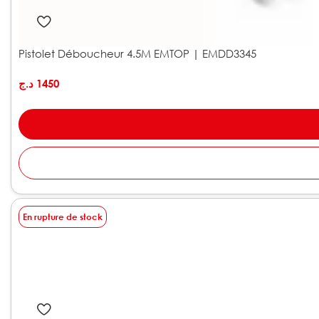
Pistolet Déboucheur 4.5M EMTOP | EMDD3345
د.ج
1450
En rupture de stock