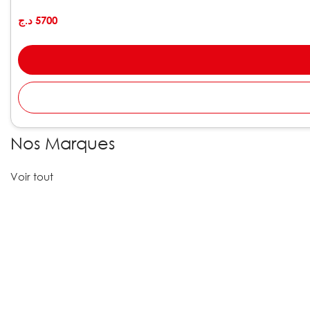
د.ج
5700
Nos Marques
Voir tout