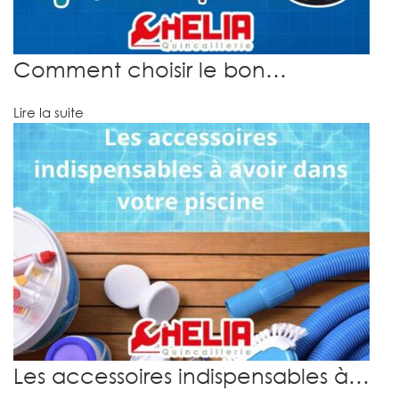
Comment choisir le bon…
Lire la suite
Les accessoires indispensables à…