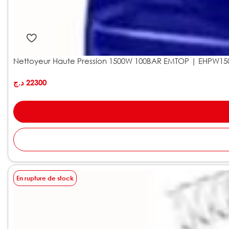
Nettoyeur Haute Pression 1500W 100BAR EMTOP | EHPW15
د.ج
22300
En rupture de stock