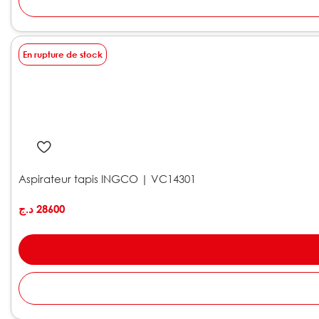
En rupture de stock
Aspirateur tapis INGCO | VC14301
د.ج
28600