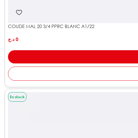
COUDE MAL 20 3/4 PPRC BLANC A1/22
د.ج
0
En stock