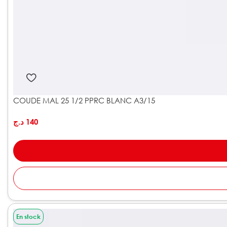
COUDE MAL 25 1/2 PPRC BLANC A3/15
د.ج
140
En stock