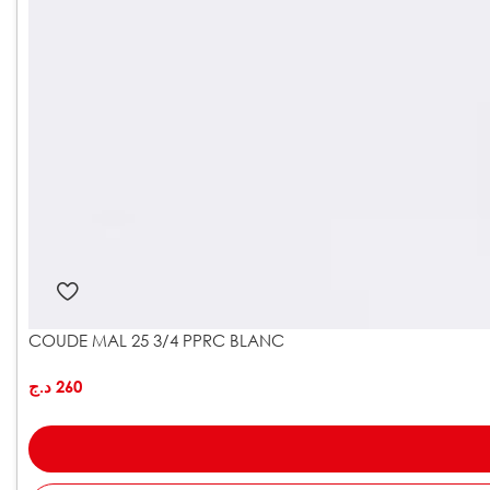
COUDE MAL 25 3/4 PPRC BLANC
د.ج
260