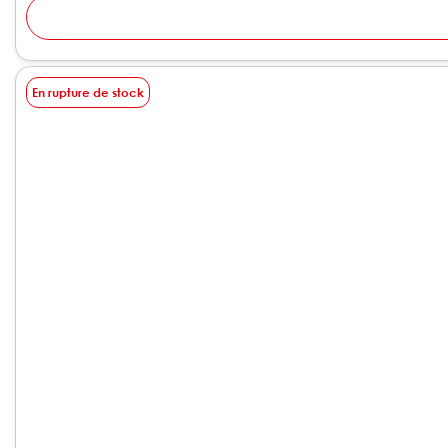
En rupture de stock