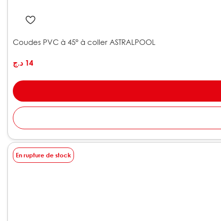
Coudes PVC à 45° à coller ASTRALPOOL
د.ج
14
En rupture de stock