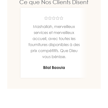
Ce que Nos Clients Disent
Mashallah, merveilleux
Un b
services et merveilleux
bien
accueil, avec toutes les
fournitures disponibles à des
prix compétitifs. Que Dieu
vous bénisse.
Bilal Baouia