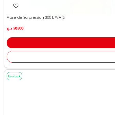
Vase de Surpression 300 L WATS
د.ج
58500
En stock