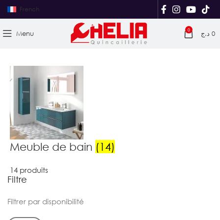
French
0
Menu
د.ج
0
Meuble de bain
(14)
14 produits
Filtre
Filtrer par disponibilité