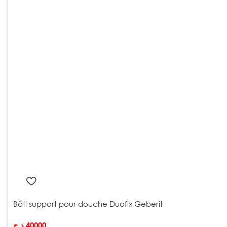
Bâti support pour douche Duofix Geberit
د.ج
40000