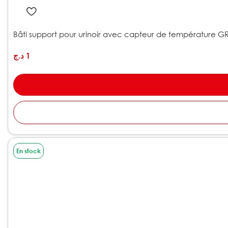
Bâti support pour urinoir avec capteur de température 
د.ج
1
En stock