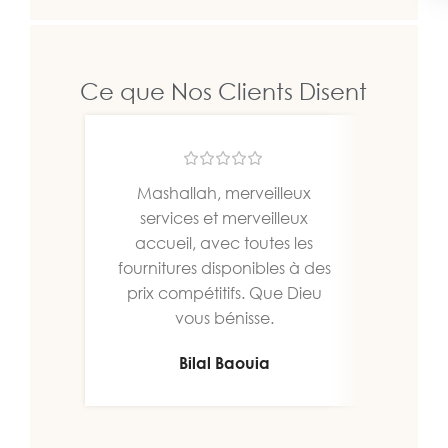
Ce que Nos Clients Disent
Mashallah, merveilleux
Un b
services et merveilleux
bien
accueil, avec toutes les
fournitures disponibles à des
prix compétitifs. Que Dieu
vous bénisse.
Bilal Baouia