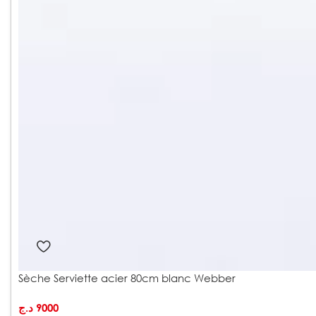
Sèche Serviette acier 80cm blanc Webber
د.ج
9000