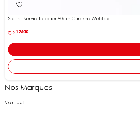
Sèche Serviette acier 80cm Chromé Webber
د.ج
12500
Nos Marques
Voir tout