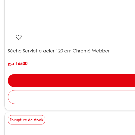
Sèche Serviette acier 120 cm Chromé Webber
د.ج
16500
En rupture de stock