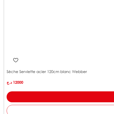
Sèche Serviette acier 120cm blanc Webber
د.ج
12000