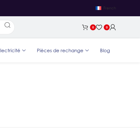
French
0
0
lectricité
Pièces de rechange
Blog