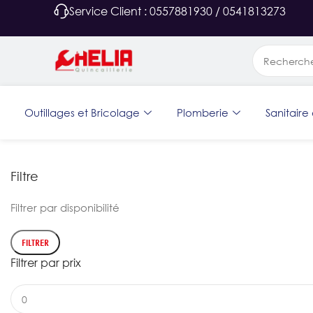
Service Client : 0557881930 / 0541813273
Outillages et Bricolage
Plomberie
Sanitaire 
Filtre
Filtrer par disponibilité
FILTRER
Filtrer par prix