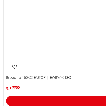
Brouette 150KG EMTOP | EWBW4018G
د.ج
9900