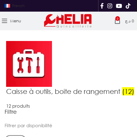
French
0
Menu
د.ج
0
Caisse à outils, boite de rangement
(12)
12 produits
Filtre
Filtrer par disponibilité