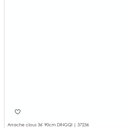
Arrache clous 36' 90cm DINGQI | 37236