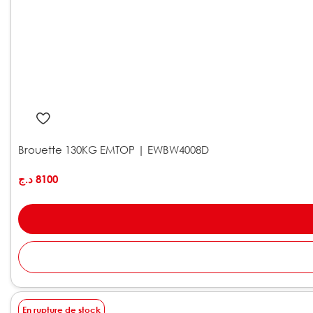
Brouette 130KG EMTOP | EWBW4008D
د.ج
8100
En rupture de stock