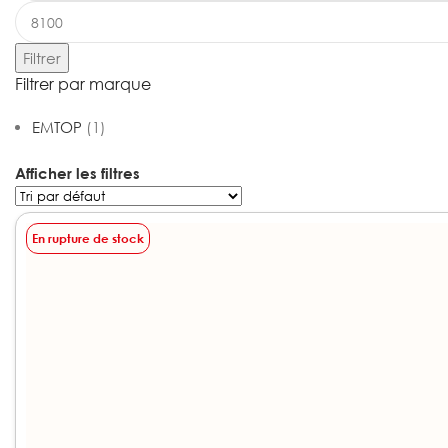
Filtrer
Filtrer par marque
EMTOP
(1)
Afficher les filtres
En rupture de stock