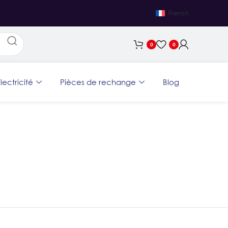
French
0
0
lectricité
Pièces de rechange
Blog