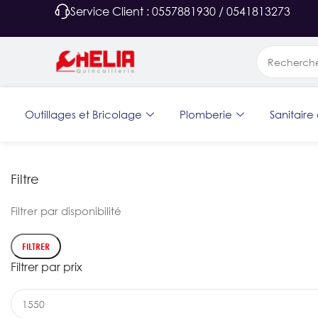
Service Client : 0557881930 / 0541813273
Outillages et Bricolage
Plomberie
Sanitaire 
Filtre
Filtrer par disponibilité
FILTRER
Filtrer par prix