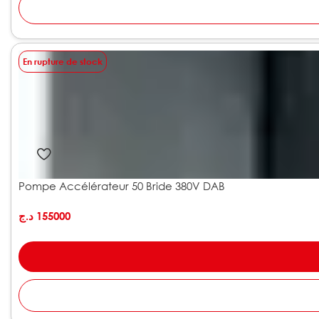
En rupture de stock
Pompe Accélérateur 50 Bride 380V DAB
د.ج
155000