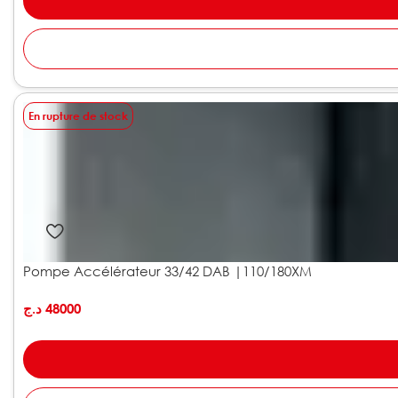
En rupture de stock
Pompe Accélérateur 33/42 DAB |110/180XM
د.ج
48000