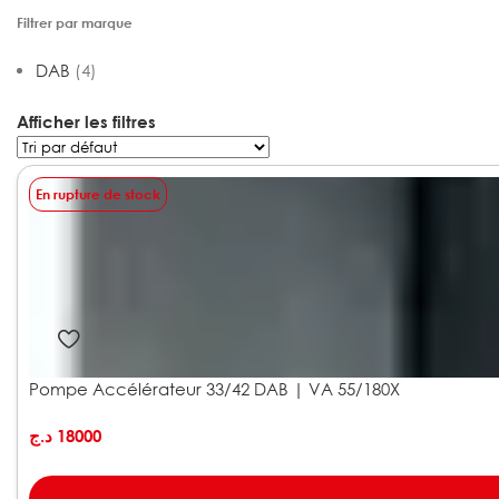
Filtrer par marque
DAB
(4)
Afficher les filtres
En rupture de stock
Pompe Accélérateur 33/42 DAB | VA 55/180X
د.ج
18000