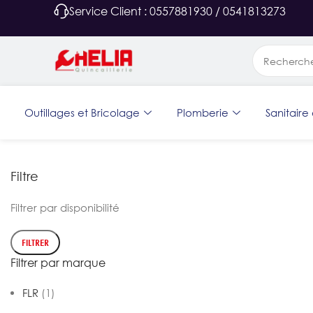
Service Client : 0557881930 / 0541813273
Outillages et Bricolage
Plomberie
Sanitaire 
Filtre
Filtrer par disponibilité
FILTRER
Filtrer par marque
FLR
(1)