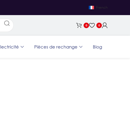
French
0
0
lectricité
Pièces de rechange
Blog