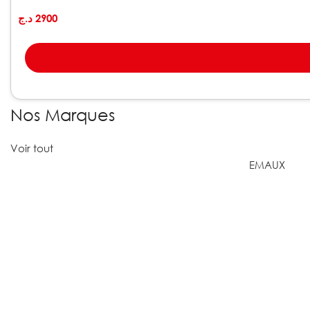
د.ج
2900
Nos Marques
Voir tout
EMAUX