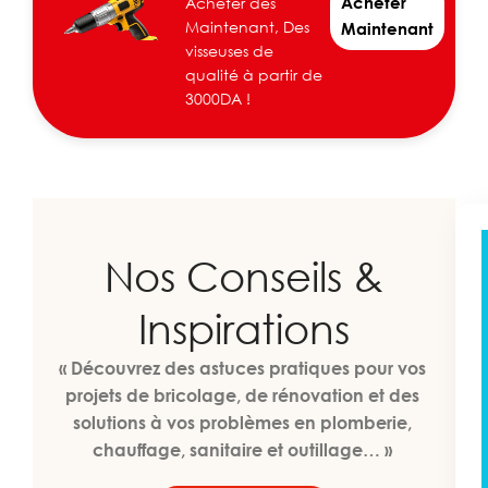
Acheter
Acheter dés
Maintenant, Des
Maintenant
visseuses de
qualité à partir de
3000DA !
Nos Conseils &
Inspirations
« Découvrez des astuces pratiques pour vos
projets de bricolage, de rénovation et des
solutions à vos problèmes en plomberie,
chauffage, sanitaire et outillage… »