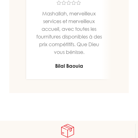
Mashallah, merveilleux
Un b
services et merveilleux
bien
accueil, avec toutes les
fournitures disponibles à des
prix compétitifs. Que Dieu
vous bénisse.
Bilal Baouia