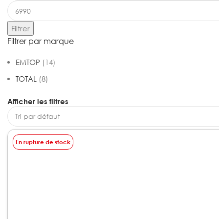
Filtrer
Filtrer par marque
EMTOP
(14)
TOTAL
(8)
Afficher les filtres
En rupture de stock