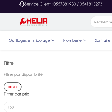
Service Client : 0557881930 / 0541813273
Outillages et Bricolage
Plomberie
Sanitaire 
Filtre
Filtrer par disponibilité
FILTRER
Filtrer par prix