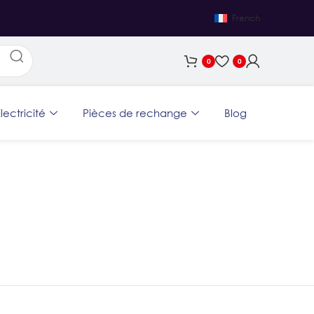
French
0
0
lectricité
Pièces de rechange
Blog