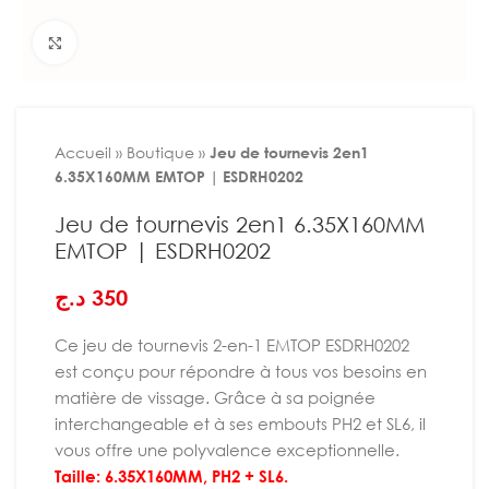
Agrandir
Accueil
»
Boutique
»
Jeu de tournevis 2en1
6.35X160MM EMTOP | ESDRH0202
Jeu de tournevis 2en1 6.35X160MM
EMTOP | ESDRH0202
د.ج
350
Ce jeu de tournevis 2-en-1 EMTOP ESDRH0202
est conçu pour répondre à tous vos besoins en
matière de vissage. Grâce à sa poignée
interchangeable et à ses embouts PH2 et SL6, il
vous offre une polyvalence exceptionnelle.
Taille: 6.35X160MM, PH2 + SL6.