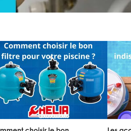
mment choisir le bon…
Les ac