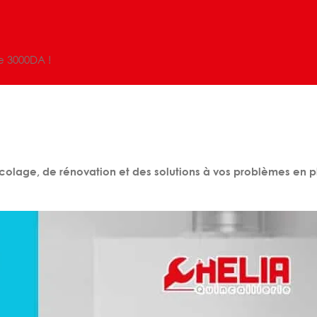
e 3000DA !
colage, de rénovation et des solutions à vos problèmes en pl