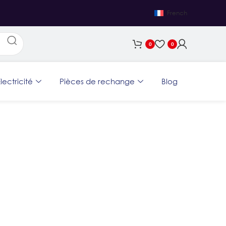
French
0
0
lectricité
Pièces de rechange
Blog