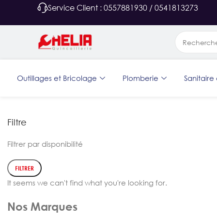
Service Client : 0557881930 / 0541813273
Outillages et Bricolage
Plomberie
Sanitaire 
Filtre
Filtrer par disponibilité
FILTRER
It seems we can't find what you're looking for.
Nos Marques