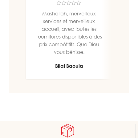
Mashallah, merveilleux
Un b
services et merveilleux
bien
accueil, avec toutes les
fournitures disponibles à des
prix compétitifs. Que Dieu
vous bénisse.
Bilal Baouia