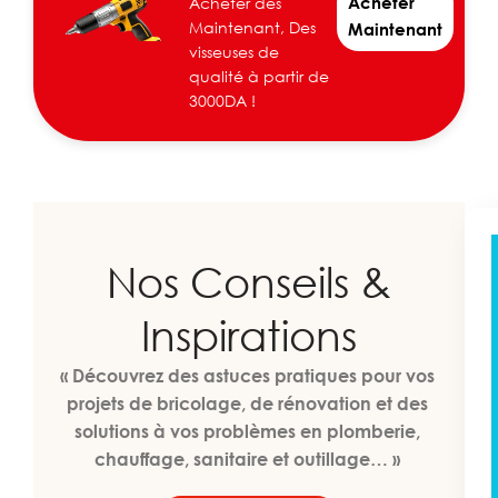
Acheter
Acheter dés
Maintenant, Des
Maintenant
visseuses de
qualité à partir de
3000DA !
Nos Conseils &
Inspirations
« Découvrez des astuces pratiques pour vos
projets de bricolage, de rénovation et des
solutions à vos problèmes en plomberie,
chauffage, sanitaire et outillage… »