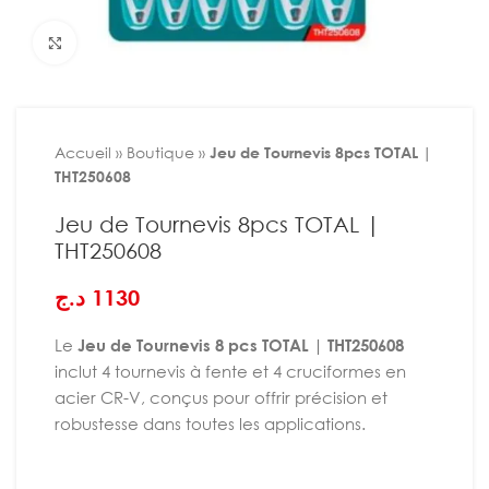
Agrandir
Accueil
»
Boutique
»
Jeu de Tournevis 8pcs TOTAL |
THT250608
Jeu de Tournevis 8pcs TOTAL |
THT250608
د.ج
1130
Le
Jeu de Tournevis 8 pcs TOTAL | THT250608
inclut 4 tournevis à fente et 4 cruciformes en
acier CR-V, conçus pour offrir précision et
robustesse dans toutes les applications.