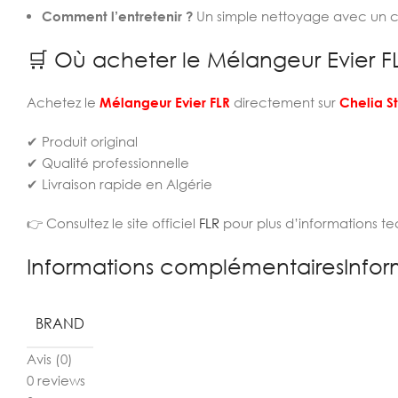
Comment l’entretenir ?
Un simple nettoyage avec un chi
🛒 Où acheter le Mélangeur Evier F
Achetez le
Mélangeur Evier FLR
directement sur
Chelia S
✔ Produit original
✔ Qualité professionnelle
✔ Livraison rapide en Algérie
👉 Consultez le site officiel
FLR
pour plus d’informations te
Informations complémentairesInfor
BRAND
Avis (0)
0 reviews