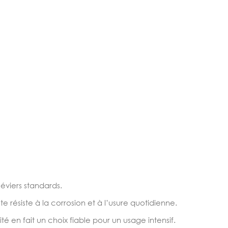
 éviers standards.
e résiste à la corrosion et à l’usure quotidienne.
ité en fait un choix fiable pour un usage intensif.