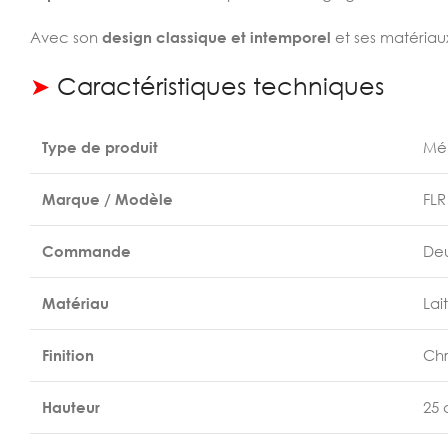
Avec son
design classique et intemporel
et ses matériaux
➤
Caractéristiques techniques
Type de produit
Mél
Marque / Modèle
FLR
Commande
Deu
Matériau
Lai
Finition
Ch
Hauteur
25