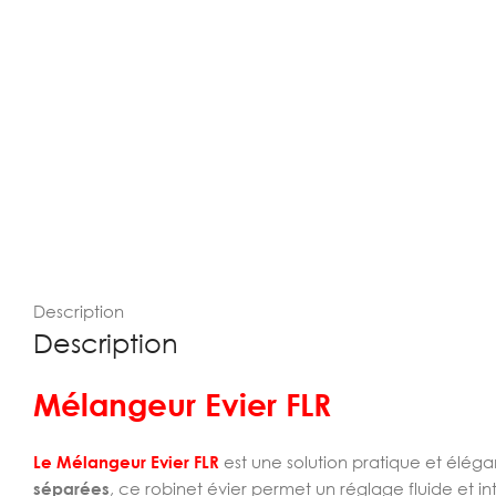
Description
Description
Mélangeur Evier FLR
Le Mélangeur Evier FLR
est une solution pratique et élég
séparées
, ce robinet évier permet un réglage fluide et in