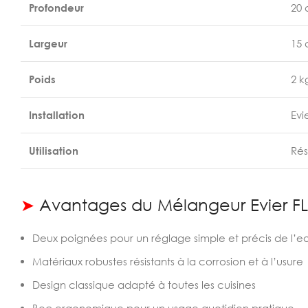
Profondeur
20
Largeur
15
Poids
2 k
Installation
Evi
Utilisation
Rés
➤
Avantages du Mélangeur Evier F
Deux poignées pour un réglage simple et précis de l’e
Matériaux robustes résistants à la corrosion et à l’usure
Design classique adapté à toutes les cuisines