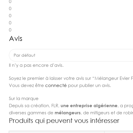
0
0
0
0
0
Avis
Il n’y a pas encore d’avis.
Soyez le premier à laisser votre avis sur “Mélangeur Evier 
Vous devez être
connecté
pour publier un avis.
Sur la marque
Depuis sa création, FLR,
une entreprise algérienne
, a pro
diverses gammes de
mélangeurs
, de mitigeurs et de robi
Produits qui peuvent vous intéresser