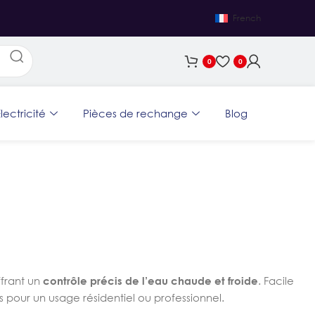
French
0
0
lectricité
Pièces de rechange
Blog
ffrant un
contrôle précis de l’eau chaude et froide
. Facile
nes pour un usage résidentiel ou professionnel.