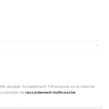
alité durable. Actuellement, FLR propose sur le marché
'accessoires de
raccordement multicouche
.