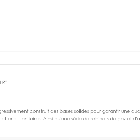
FLR”
gressivement construit des bases solides pour garantir une qu
netteries sanitaires. Ainsi qu'une série de robinets de gaz et d