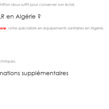
ffon doux suffit pour conserver son éclat.
LR en Algérie ?
tore
, votre spécialiste en équipements sanitaires en Algérie.
chniques.
mations supplémentaires