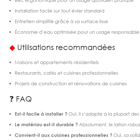
Bec ergonomique pour un usage quotidien pratique
Installation facile sur tout évier standard
Entretien simplifié grâce à sa surface lisse
Économie d’eau optimisée pour un usage responsable
◆
Utilisations recommandées
Maisons et appartements résidentiels
Restaurants, cafés et cuisines professionnelles
Projets de construction et rénovations de cuisines
❓ FAQ
Est-il facile à installer ?
Oui, il s’adapte à la plupart des
Le matériau est-il durable ?
Absolument, le laiton robust
Convient-il aux cuisines professionnelles ?
Oui, sa solid