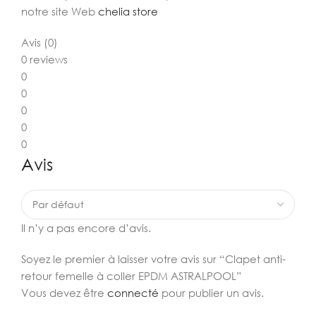
notre site Web
chelia store
Avis (0)
0 reviews
0
0
0
0
0
Avis
Il n’y a pas encore d’avis.
Soyez le premier à laisser votre avis sur “Clapet anti-
retour femelle à coller EPDM ASTRALPOOL”
Vous devez être
connecté
pour publier un avis.