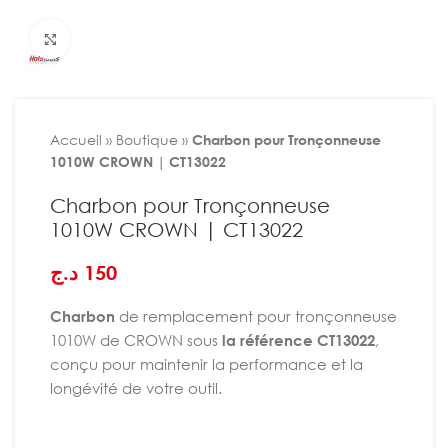
Agrandir
Accueil
»
Boutique
»
Charbon pour Tronçonneuse
1010W CROWN | CT13022
Charbon pour Tronçonneuse
1010W CROWN | CT13022
د.ج
150
Charbon
de remplacement pour tronçonneuse
1010W de CROWN sous
la référence CT13022
,
conçu pour maintenir la performance et la
longévité de votre outil.