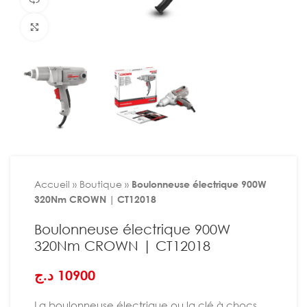
Agrandir
Accueil
»
Boutique
»
Boulonneuse électrique 900W
320Nm CROWN | CT12018
Boulonneuse électrique 900W
320Nm CROWN | CT12018
د.ج
10900
La boulonneuse électrique ou la clé à chocs