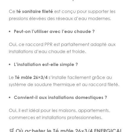
Ce
té sanitaire fileté
est conçu pour supporter les
pressions élevées des réseaux d’eau modernes.
Peut-on l’utiliser avec l’eau chaude ?
Oui, ce raccord PPR est parfaitement adapté aux
installations d’eau chaude et froide.
L’installation est-elle simple ?
Le
Té mâle 26×3/4
s’installe facilement grâce au
système de soudure thermique et au raccord fileté.
Convient-il aux installations domestiques ?
Oui, il est idéal pour les maisons, appartements,
commerces et installations professionnelles.
🛒 Où acheter le Té mâle 26×3/4 ENERGICAL