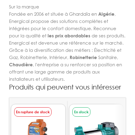
Sur la marque
Fondée en 2006 et située à Ghardaïa en
Algérie
,
Energical propose des solutions complètes et
intégrées pour le confort domestique. Reconnue
pour la qualité et
les prix abordables
de ses produits.
Energical est devenue une référence sur le marché.
Grâce à la diversification des métiers : Électricité et
Gaz, Robinetterie, Intérieur,
Robinetterie
Sanitaire,
Chaudière
, l'entreprise a su renforcer sa position en
offrant une large gamme de produits aux
installateurs et utilisateurs.
Produits qui peuvent vous intéresser
En rupture de stock
En stock
E