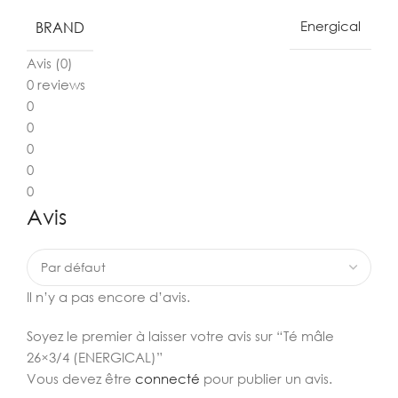
BRAND
Energical
Avis (0)
0 reviews
0
0
0
0
0
Avis
Il n’y a pas encore d’avis.
Soyez le premier à laisser votre avis sur “Té mâle
26×3/4 (ENERGICAL)”
Vous devez être
connecté
pour publier un avis.