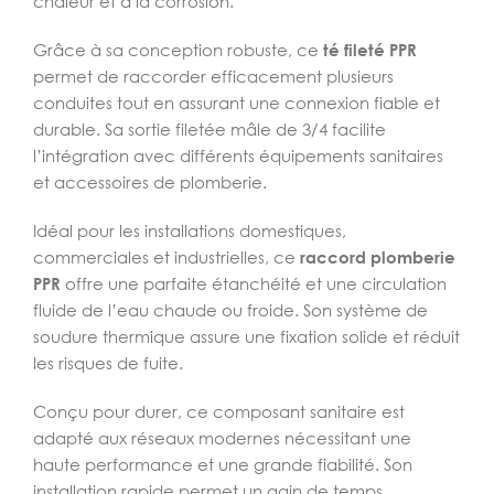
chaleur et à la corrosion.
Grâce à sa conception robuste, ce
té fileté PPR
permet de raccorder efficacement plusieurs
conduites tout en assurant une connexion fiable et
durable. Sa sortie filetée mâle de 3/4 facilite
l’intégration avec différents équipements sanitaires
et accessoires de plomberie.
Idéal pour les installations domestiques,
commerciales et industrielles, ce
raccord plomberie
PPR
offre une parfaite étanchéité et une circulation
fluide de l’eau chaude ou froide. Son système de
soudure thermique assure une fixation solide et réduit
les risques de fuite.
Conçu pour durer, ce composant sanitaire est
adapté aux réseaux modernes nécessitant une
haute performance et une grande fiabilité. Son
installation rapide permet un gain de temps