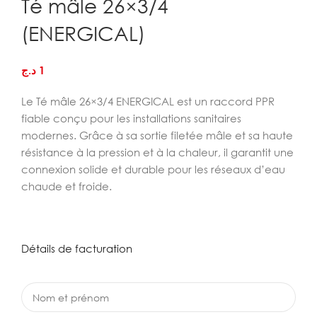
Té mâle 26×3/4
(ENERGICAL)
د.ج
1
Le Té mâle 26×3/4 ENERGICAL est un raccord PPR
fiable conçu pour les installations sanitaires
modernes. Grâce à sa sortie filetée mâle et sa haute
résistance à la pression et à la chaleur, il garantit une
connexion solide et durable pour les réseaux d’eau
chaude et froide.
Détails de facturation