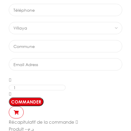
COMMANDER
Récapitulatif de la commande
Produit
--
د.ج