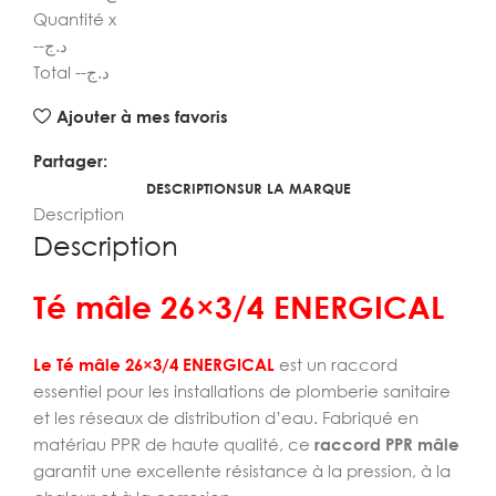
Quantité
x
--
د.ج
Total
--
د.ج
Ajouter à mes favoris
Partager:
DESCRIPTION
SUR LA MARQUE
Description
Description
Té mâle 26×3/4 ENERGICAL
Le Té mâle 26×3/4 ENERGICAL
est un raccord
essentiel pour les installations de plomberie sanitaire
et les réseaux de distribution d’eau. Fabriqué en
matériau PPR de haute qualité, ce
raccord PPR mâle
garantit une excellente résistance à la pression, à la