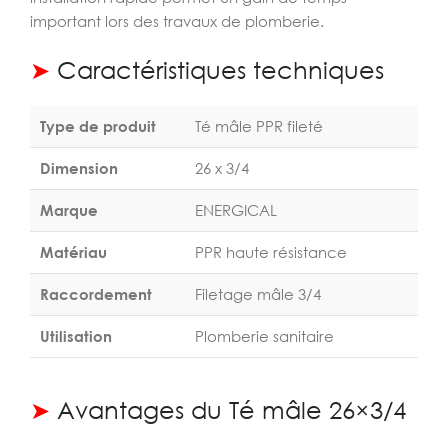
important lors des travaux de plomberie.
➤
Caractéristiques techniques
Type de produit
Té mâle PPR fileté
Dimension
26 x 3/4
Marque
ENERGICAL
Matériau
PPR haute résistance
Raccordement
Filetage mâle 3/4
Utilisation
Plomberie sanitaire
➤
Avantages du Té mâle 26×3/4