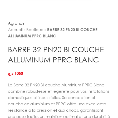
Agrandir
Accueil
»
Boutique
»
BARRE 32 PN20 BI COUCHE
ALLUMINUM PPRC BLANC
BARRE 32 PN20 BI COUCHE
ALLUMINUM PPRC BLANC
د.ج
1050
La Barre 32 PN20 Bi-couche Aluminium PPRC Blanc
combine robustesse et légèreté pour vos installations
domestiques et industrielles. Sa conception bi-
couche en aluminium et PPRC offre une excellente
résistance à la pression et aux chocs, garantissant
une pose facile, un maintien optimal et une durabilité