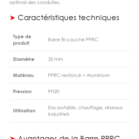
optimal des conduites.
➤
Caractéristiques techniques
Type de
Barre Bi-couche PPRC
produit
Diamètre
32 mm
Matériau
PPRC renforcé + Aluminium
Pression
PN20
Eau potable, chauffage, réseaux
Utilisation
industriels
➤
Avantages de la Barre PPRC