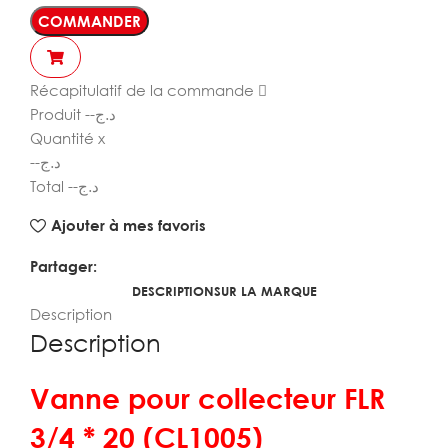
COMMANDER
Récapitulatif de la commande
Produit
--
د.ج
Quantité
x
--
د.ج
Total
--
د.ج
Ajouter à mes favoris
Partager:
DESCRIPTION
SUR LA MARQUE
Description
Description
Vanne pour collecteur FLR
3/4 * 20 (CL1005)