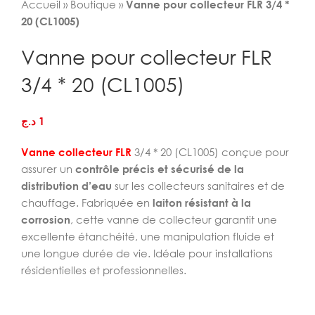
Accueil
»
Boutique
»
Vanne pour collecteur FLR 3/4 *
20 (CL1005)
Vanne pour collecteur FLR
3/4 * 20 (CL1005)
د.ج
1
Vanne collecteur FLR
3/4 * 20 (CL1005) conçue pour
assurer un
contrôle précis et sécurisé de la
distribution d’eau
sur les collecteurs sanitaires et de
chauffage. Fabriquée en
laiton résistant à la
corrosion
, cette vanne de collecteur garantit une
excellente étanchéité, une manipulation fluide et
une longue durée de vie. Idéale pour installations
résidentielles et professionnelles.