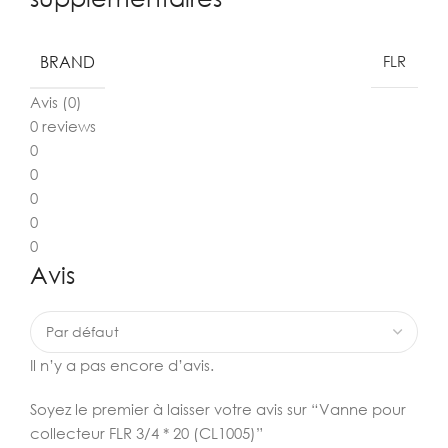
BRAND
FLR
Avis (0)
0 reviews
0
0
0
0
0
Avis
Il n’y a pas encore d’avis.
Soyez le premier à laisser votre avis sur “Vanne pour
collecteur FLR 3/4 * 20 (CL1005)”