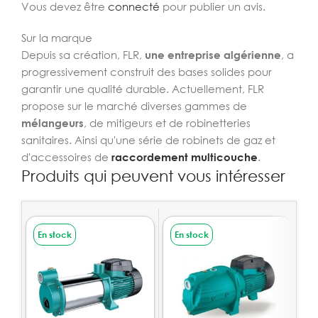
Vous devez être
connecté
pour publier un avis.
Sur la marque
Depuis sa création, FLR,
une entreprise algérienne
, a
progressivement construit des bases solides pour
garantir une qualité durable. Actuellement, FLR
propose sur le marché diverses gammes de
mélangeurs
, de mitigeurs et de robinetteries
sanitaires. Ainsi qu'une série de robinets de gaz et
d'accessoires de
raccordement multicouche
.
Produits qui peuvent vous intéresser
En stock
En stock
E