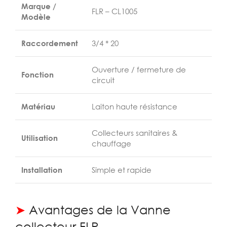
Marque /
FLR – CL1005
Modèle
Raccordement
3/4 * 20
Ouverture / fermeture de
Fonction
circuit
Matériau
Laiton haute résistance
Collecteurs sanitaires &
Utilisation
chauffage
Installation
Simple et rapide
➤
Avantages de la Vanne
collecteur FLR