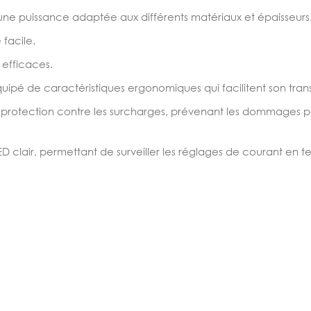
ne puissance adaptée aux différents matériaux et épaisseurs
facile.
efficaces.
ipé de caractéristiques ergonomiques qui facilitent son trans
 protection contre les surcharges, prévenant les dommages p
D clair, permettant de surveiller les réglages de courant en t