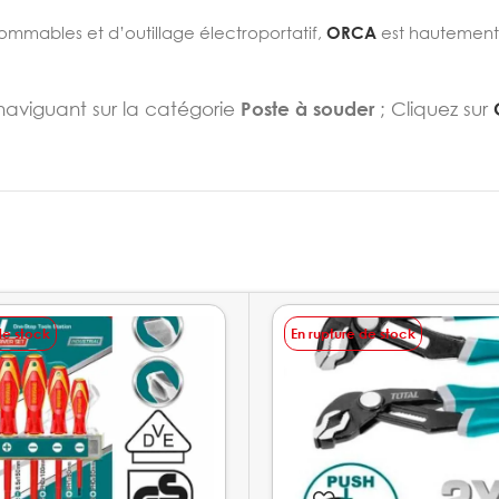
sommables et d’outillage électroportatif,
ORCA
est hautemen
 naviguant sur la catégorie
Poste à souder
; Cliquez sur
de stock
En rupture de stock