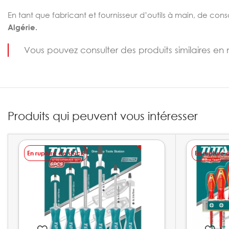
En tant que fabricant et fournisseur d’outils à main, de con
Algérie.
Vous pouvez consulter des produits similaires en
Produits qui peuvent vous intéresser
En rupture de stock
En rupture 