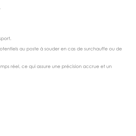
.
port.
otentiels au poste à souder en cas de surchauffe ou de
emps réel, ce qui assure une précision accrue et un