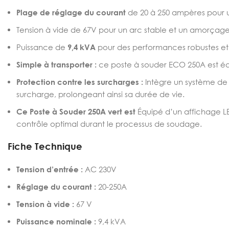
Plage de réglage du courant
de 20 à 250 ampères pour u
Tension à vide de 67V pour un arc stable et un amorçage 
Puissance de
9,4 kVA
pour des performances robustes et 
Simple à transporter :
ce poste à souder ECO 250A est équ
Protection contre les surcharges :
Intègre un système de
surcharge, prolongeant ainsi sa durée de vie.
Ce Poste à Souder 250A vert est
Équipé d’un affichage LE
contrôle optimal durant le processus de soudage.
Fiche Technique
Tension d’entrée :
AC 230V
Réglage du courant :
20-250A
Tension à vide :
67 V
Puissance nominale :
9,4 kVA