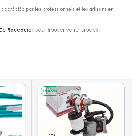
t appréciée par
les professionnels et les artisans en
Ce Raccourci
pour trouver votre produit.
En stock