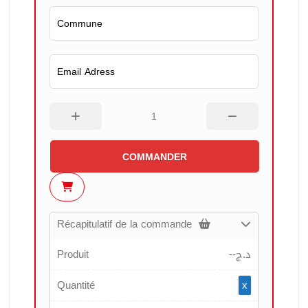
COMMANDER
Récapitulatif de la commande
Produit
--
د.ج
Quantité
x