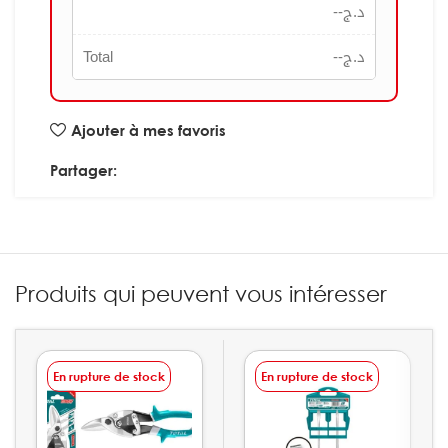
--
د.ج
Total
--
د.ج
Ajouter à mes favoris
Partager:
Produits qui peuvent vous intéresser
En rupture de stock
En rupture de stock