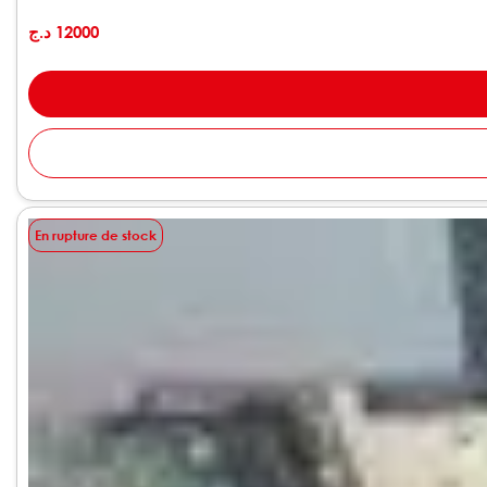
د.ج
12000
En rupture de stock