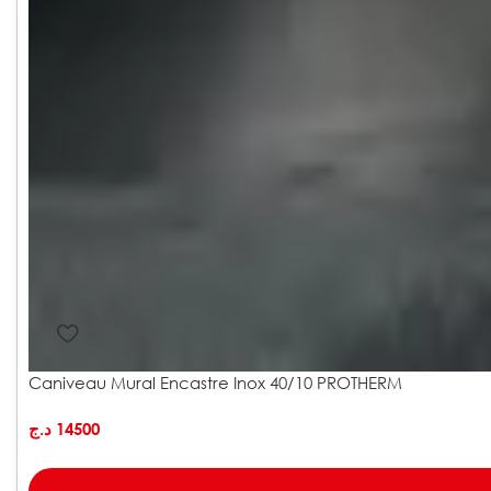
Caniveau Mural Encastre Inox 40/10 PROTHERM
د.ج
14500