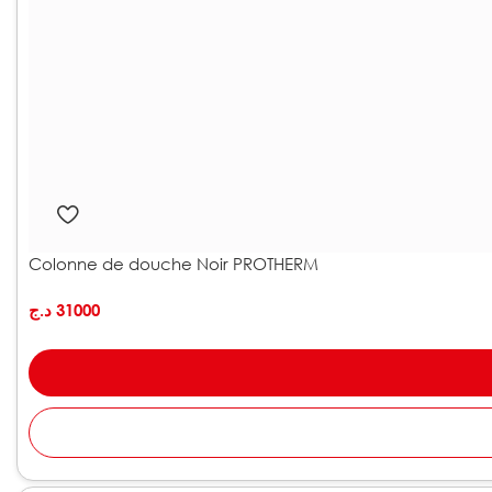
Colonne de douche Noir PROTHERM
د.ج
31000