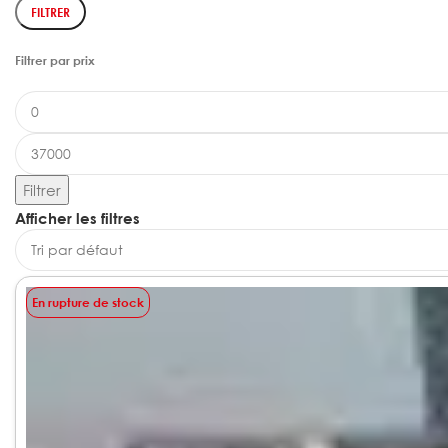
FILTRER
Filtrer par prix
Filtrer
Afficher les filtres
En rupture de stock