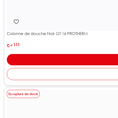
Colonne de douche Noir GT 16 PROTHERM
د.ج
111
En rupture de stock