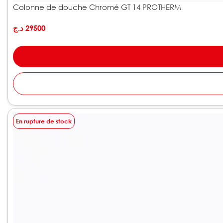
Colonne de douche Chromé GT 14 PROTHERM
د.ج
29500
En rupture de stock