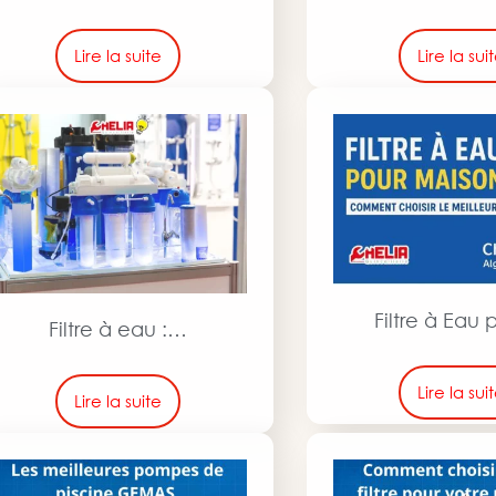
Lire la suite
Lire la sui
Filtre à Eau
Filtre à eau :…
Lire la sui
Lire la suite