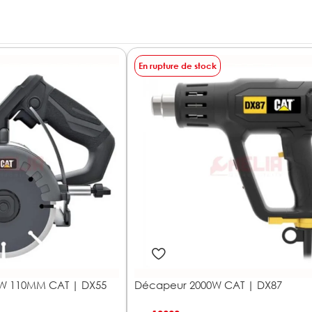
En rupture de stock
W 110MM CAT | DX55
Décapeur 2000W CAT | DX87