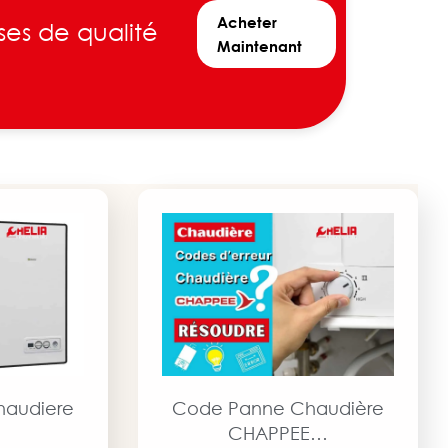
Acheter
ses de qualité
Maintenant
haudiere
Code Panne Chaudière
a
CHAPPEE…