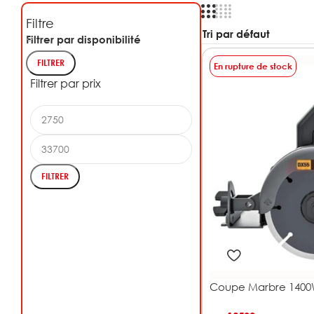
Filtre
Filtrer par disponibilité
FILTRER
En rupture de stock
Filtrer par prix
FILTRER
Coupe Marbre 1400