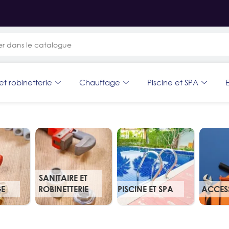
et robinetterie
Chauffage
Piscine et SPA
E
SANITAIRE ET
E
ROBINETTERIE
PISCINE ET SPA
ACCES