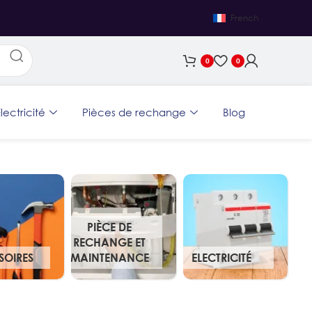
French
0
0
lectricité
Pièces de rechange
Blog
PIÈCE DE
RECHANGE ET
SOIRES
MAINTENANCE
ELECTRICITÉ