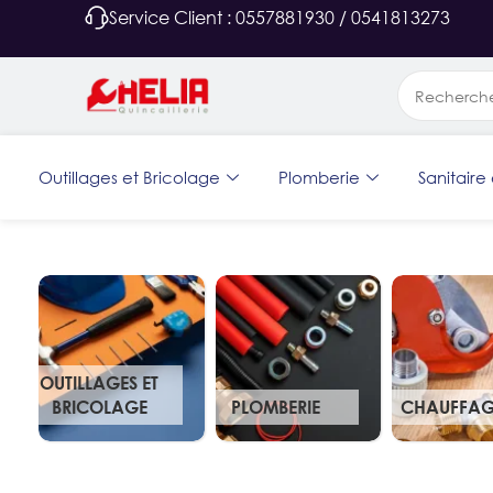
Service Client : 0557881930 / 0541813273
Outillages et Bricolage
Plomberie
Sanitaire 
OUTILLAGES ET
BRICOLAGE
PLOMBERIE
CHAUFFAG