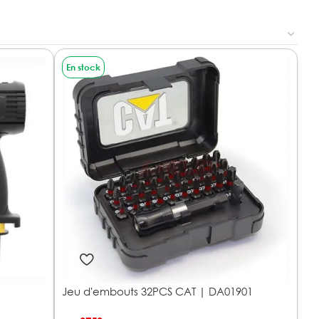
En stock
Jeu d'embouts 32PCS CAT | DA01901