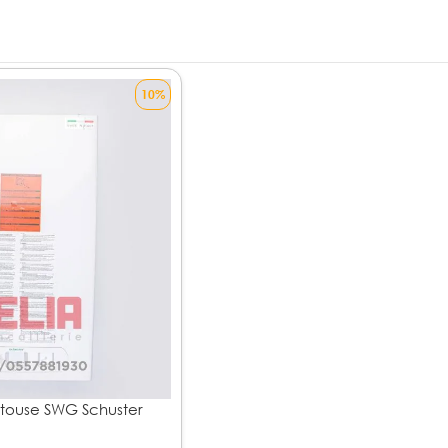
10%
touse SWG Schuster