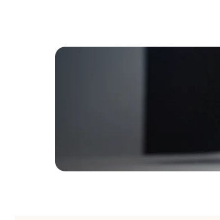
Explorez
L’offre