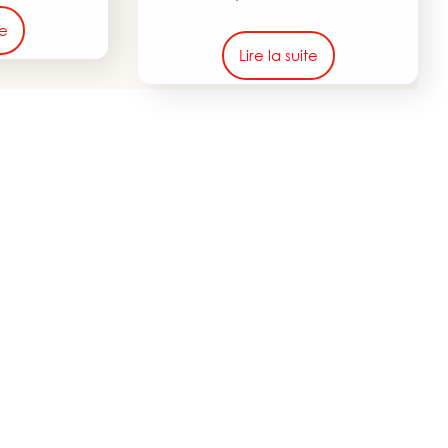
te
Lire la suite