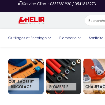
Service Client : 0557881930 / 0541813273
Outillages et Bricolage
Plomberie
Sanitaire 
OUTILLAGES ET
BRICOLAGE
PLOMBERIE
CHAUFFAG