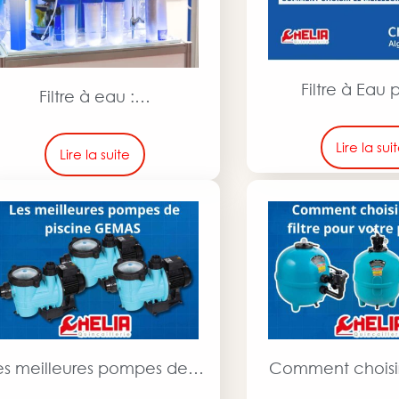
Filtre à Eau
Filtre à eau :…
Lire la sui
Lire la suite
es meilleures pompes de…
Comment choisi