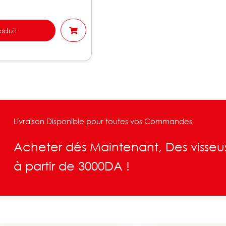
roduit
Livraison Disponible pour toutes vos Commandes
Acheter dés Maintenant, Des visseu
à partir de 3000DA !