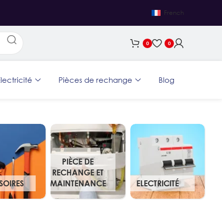
French
0
0
lectricité
Pièces de rechange
Blog
PIÈCE DE
RECHANGE ET
SOIRES
MAINTENANCE
ELECTRICITÉ