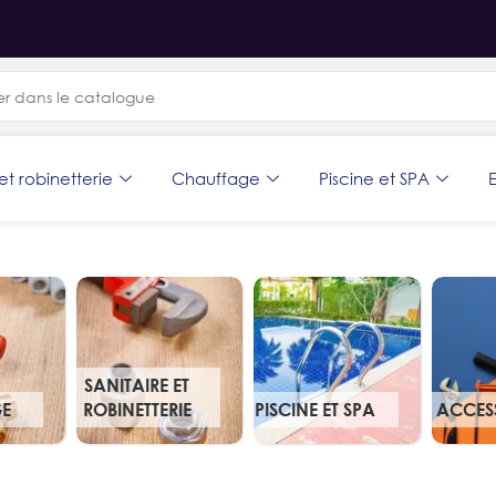
et robinetterie
Chauffage
Piscine et SPA
E
SANITAIRE ET
E
ROBINETTERIE
PISCINE ET SPA
ACCES