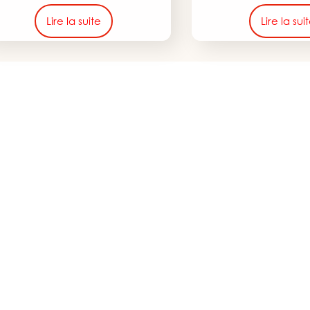
Lire la suite
Lire la sui