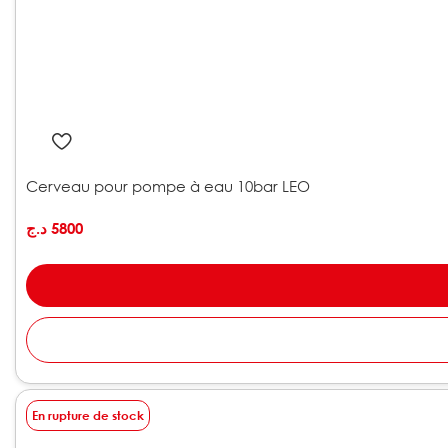
Cerveau pour pompe à eau 10bar LEO
د.ج
5800
En rupture de stock