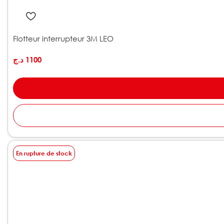
Flotteur interrupteur 3M LEO
د.ج
1100
En rupture de stock