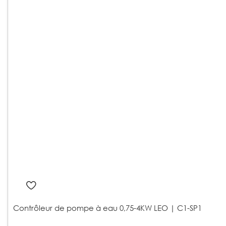
Contrôleur de pompe à eau 0,75-4KW LEO | C1-SP1