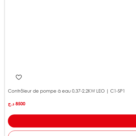
Contrôleur de pompe à eau 0,37-2,2KW LEO | C1-SP1
د.ج
8500