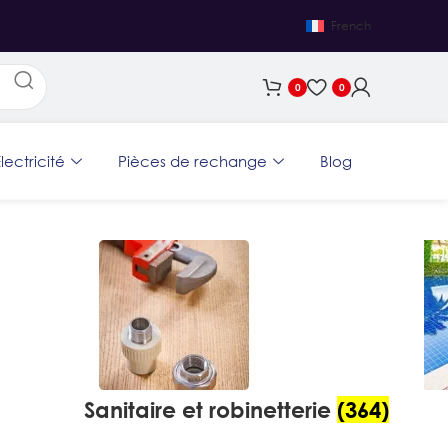
French
0
0
lectricité
Pièces de rechange
Blog
Sanitaire et robinetterie
(364)