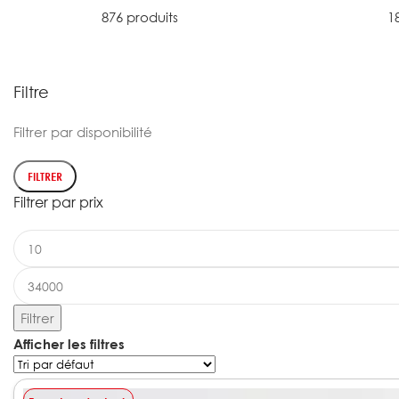
876 produits
1
Filtre
Filtrer par disponibilité
FILTRER
Filtrer par prix
Filtrer
Afficher les filtres