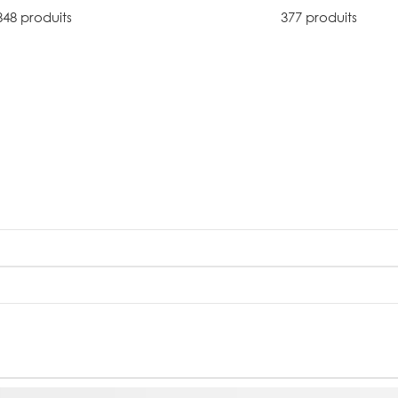
848 produits
377 produits