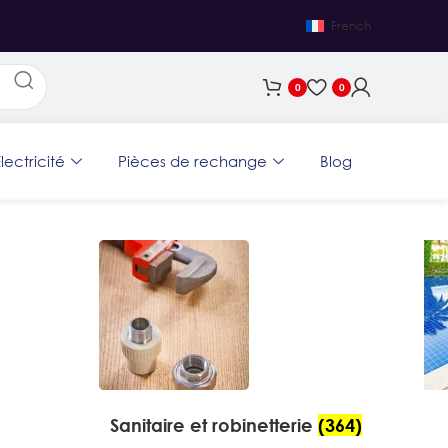
French
0
0
lectricité
Pièces de rechange
Blog
Sanitaire et robinetterie
(364)