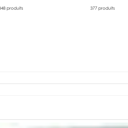
848 produits
377 produits