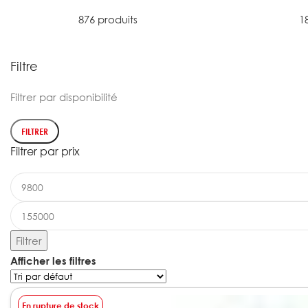
876 produits
1
Filtre
Filtrer par disponibilité
FILTRER
Filtrer par prix
Filtrer
Afficher les filtres
En rupture de stock