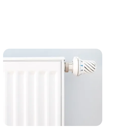
Accessoires et produits
d'entretien
Explorez l’offre