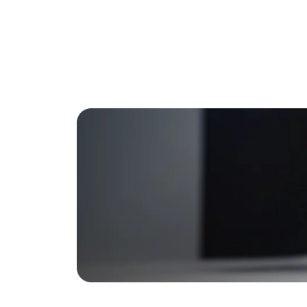
Explorez
L’offre