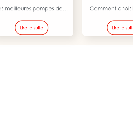
es meilleures pompes de…
Comment choisi
Lire la suite
Lire la sui