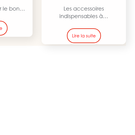
r le bon…
Les accessoires
indispensables à…
te
Lire la suite