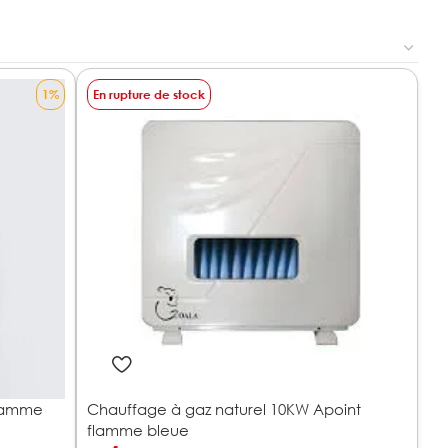
1%
En rupture de stock
flamme
Chauffage à gaz naturel 10KW Apoint
flamme bleue