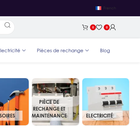
French
0
0
lectricité
Pièces de rechange
Blog
PIÈCE DE
RECHANGE ET
SOIRES
MAINTENANCE
ELECTRICITÉ