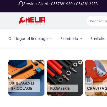
Service Client : 0557881930 / 0541813273
Outillages et Bricolage
Plomberie
Sanitaire 
OUTILLAGES ET
BRICOLAGE
PLOMBERIE
CHAUFFAG