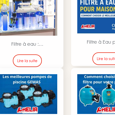
Filtre à Eau
Filtre à eau :…
Lire la sui
Lire la suite