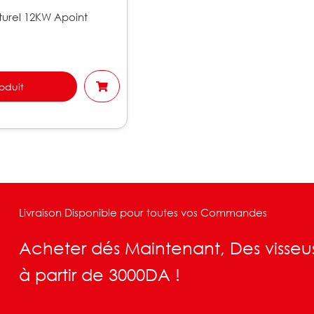
urel 12KW Apoint
roduit
Livraison Disponible pour toutes vos Commandes
Acheter dés Maintenant, Des visseu
à partir de 3000DA !