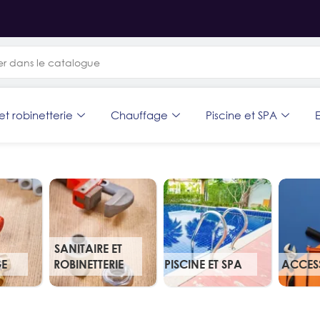
et robinetterie
Chauffage
Piscine et SPA
E
SANITAIRE ET
E
ROBINETTERIE
PISCINE ET SPA
ACCES