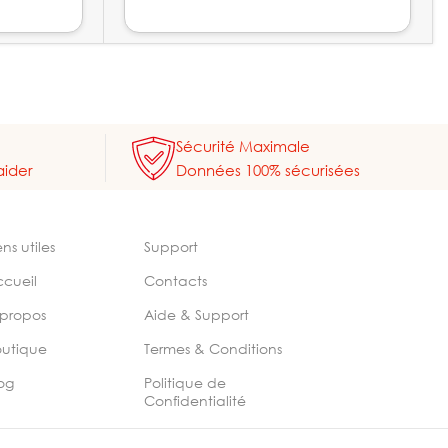
Sécurité Maximale
aider
Données 100% sécurisées
ens utiles
Support
ccueil
Contacts
 propos
Aide & Support
outique
Termes & Conditions
og
Politique de
Confidentialité