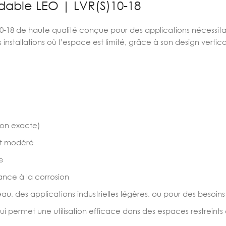
dable LEO | LVR(S)10-18
0-18 de haute qualité conçue pour des applications nécessita
installations où l’espace est limité, grâce à son design verti
ion exacte)
it modéré
e
ance à la corrosion
eau, des applications industrielles légères, ou pour des besoins
i permet une utilisation efficace dans des espaces restreints