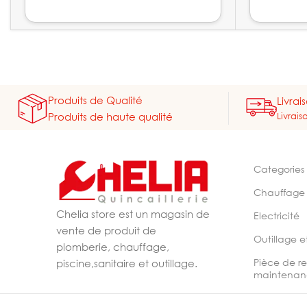
Produits de Qualité
Livrai
Livrais
Produits de haute qualité
Categories
Chauffage
Chelia store est un magasin de
Electricité
vente de produit de
Outillage e
plomberie, chauffage,
Pièce de r
piscine,sanitaire et outillage.
maintenan