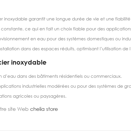
r inoxydable garantit une longue durée de vie et une fiabilit
nstante, ce qui en fait un choix fiable pour des applications 
ovisionnement en eau pour des systèmes domestiques ou indust
tallation dans des espaces réduits, optimisant l’utilisation de 
cier inoxydable
ion d’eau dans des bâtiments résidentiels ou commerciaux.
plications industrielles modérées ou pour des systèmes de g
allations agricoles ou paysagères.
otre site Web
chelia store