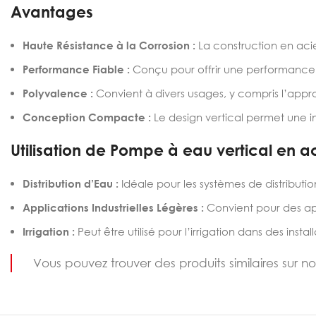
Avantages
Haute Résistance à la Corrosion :
La construction en acie
Performance Fiable :
Conçu pour offrir une performance co
Polyvalence :
Convient à divers usages, y compris l’appr
Conception Compacte :
Le design vertical permet une ins
Utilisation de Pompe à eau vertical
en a
Distribution d’Eau :
Idéale pour les systèmes de distribut
Applications Industrielles Légères :
Convient pour des ap
Irrigation :
Peut être utilisé pour l’irrigation dans des inst
Vous pouvez trouver des produits similaires sur n