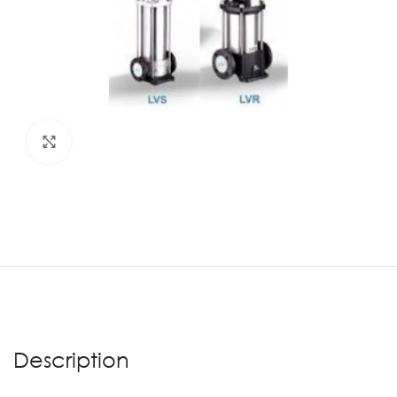
Agrandir
Description