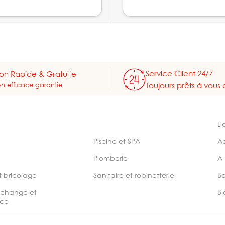
Service Client 24/7
son Rapide & Gratuite
on efficace garantie
Toujours prêts à vous 
Li
Piscine et SPA
A
Plomberie
A
t bricolage
Sanitaire et robinetterie
B
echange et
Bl
ce