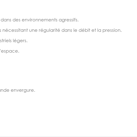
é dans des environnements agressifs.
nécessitant une régularité dans le débit et la pression.
riels légers.
l’espace.
rande envergure.