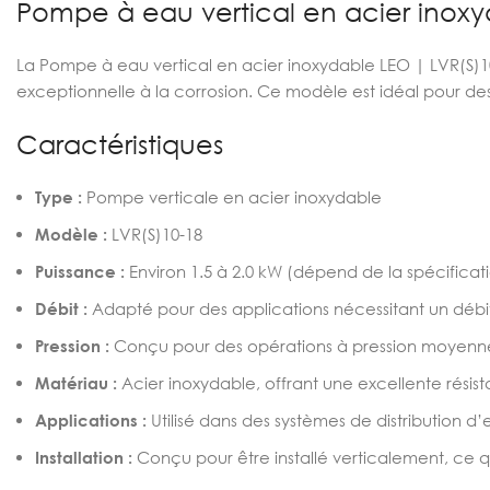
Pompe à eau vertical en acier inoxy
La Pompe à eau vertical en acier inoxydable LEO | LVR(S)1
exceptionnelle à la corrosion. Ce modèle est idéal pour des 
Caractéristiques
Type :
Pompe verticale en acier inoxydable
Modèle :
LVR(S)10-18
Puissance :
Environ 1.5 à 2.0 kW (dépend de la spécificat
Débit :
Adapté pour des applications nécessitant un déb
Pression :
Conçu pour des opérations à pression moyenn
Matériau :
Acier inoxydable, offrant une excellente résist
Applications :
Utilisé dans des systèmes de distribution d’
Installation :
Conçu pour être installé verticalement, ce qu