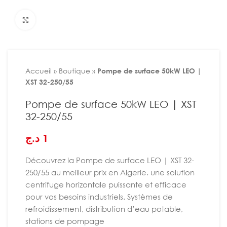
Agrandir
Accueil
»
Boutique
»
Pompe de surface 50kW LEO |
XST 32-250/55
Pompe de surface 50kW LEO | XST
32-250/55
د.ج
1
Découvrez la Pompe de surface LEO | XST 32-
250/55 au meilleur prix en Algerie.
une solution
centrifuge horizontale puissante et efficace
pour vos besoins industriels. Systèmes de
refroidissement, distribution d’eau potable,
stations de pompage