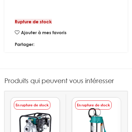
Rupture de stock
Ajouter à mes favoris
Partager:
Produits qui peuvent vous intéresser
En rupture de stock
En rupture de stock