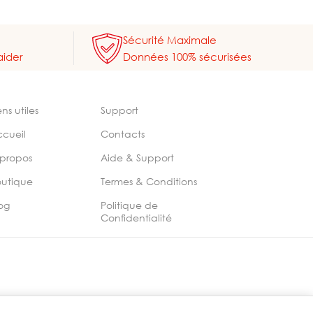
Sécurité Maximale
aider
Données 100% sécurisées
ens utiles
Support
ccueil
Contacts
 propos
Aide & Support
outique
Termes & Conditions
og
Politique de
Confidentialité