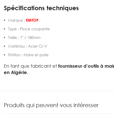
Spécifications techniques
Marque :
EMTOP
.
Type : Pince coupante
Taille : 7″ / 180mm
Matériau : Acier Cr-V
Finition : Noire et polie
En tant que fabricant et
fournisseur d’outils à mai
en Algérie.
Produits qui peuvent vous intéresser