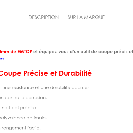
DESCRIPTION
SUR LA MARQUE
180mm de EMTOP
et équipez-vous d’un outil de coupe précis et
es
.
oupe Précise et Durabilité
 une résistance et une durabilité accrues.
on contre la corrosion.
nette et précise.
polyvalence optimales.
n rangement facile.