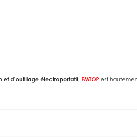
n et d’outillage électroportatif
,
EMTOP
est hautemen