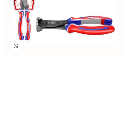
Agrandir