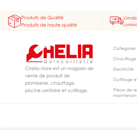
Produits de Qualité
Livrai
Livrais
Produits de haute qualité
Categories
Chauffage
Chelia store est un magasin de
Electricité
vente de produit de
Outillage e
plomberie, chauffage,
Pièce de r
piscine,sanitaire et outillage.
maintenan