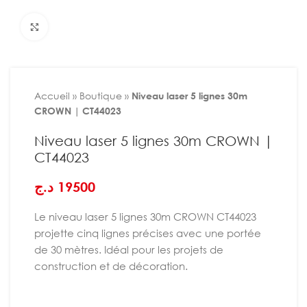
Agrandir
Accueil
»
Boutique
»
Niveau laser 5 lignes 30m
CROWN | CT44023
Niveau laser 5 lignes 30m CROWN |
CT44023
د.ج
19500
Le niveau laser 5 lignes 30m CROWN CT44023
projette cinq lignes précises avec une portée
de 30 mètres. Idéal pour les projets de
construction et de décoration.